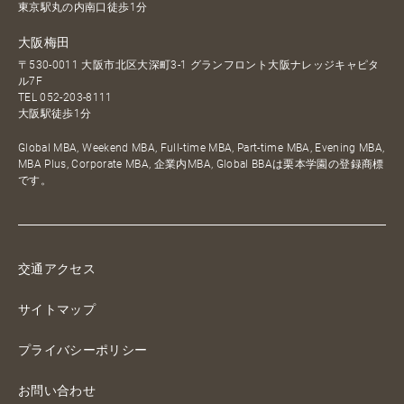
東京駅丸の内南口徒歩1分
大阪梅田
〒530-0011 大阪市北区大深町3-1 グランフロント大阪ナレッジキャピタ
ル7F
TEL
052-203-8111
大阪駅徒歩1分
Global MBA, Weekend MBA, Full-time MBA, Part-time MBA, Evening MBA,
MBA Plus, Corporate MBA, 企業内MBA, Global BBAは栗本学園の登録商標
です。
交通アクセス
サイトマップ
プライバシーポリシー
お問い合わせ