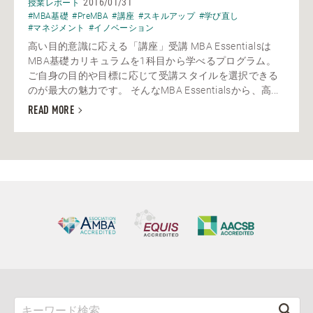
2016/01/31
授業レポート
#MBA基礎
#PreMBA
#講座
#スキルアップ
#学び直し
#マネジメント
#イノベーション
高い目的意識に応える「講座」受講 MBA Essentialsは
MBA基礎カリキュラムを1科目から学べるプログラム。
ご自身の目的や目標に応じて受講スタイルを選択できる
のが最大の魅力です。 そんなMBA Essentialsから、高...
READ MORE