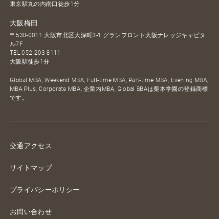
東京駅丸の内南口徒歩1分
大阪梅田
〒530-0011 大阪市北区大深町3-1 グランフロント大阪ナレッジキャピタ
ル7F
TEL
052-203-8111
大阪駅徒歩1分
Global MBA, Weekend MBA, Full-time MBA, Part-time MBA, Evening MBA,
MBA Plus, Corporate MBA, 企業内MBA, Global BBAは栗本学園の登録商標
です。
交通アクセス
サイトマップ
プライバシーポリシー
お問い合わせ