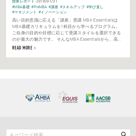
2016/01/31
授業レポート
#MBA基礎
#PreMBA
#講座
#スキルアップ
#学び直し
#マネジメント
#イノベーション
高い目的意識に応える「講座」受講 MBA Essentialsは
MBA基礎カリキュラムを1科目から学べるプログラム。
ご自身の目的や目標に応じて受講スタイルを選択できる
のが最大の魅力です。 そんなMBA Essentialsから、高...
READ MORE