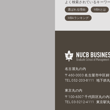
よく検索されているキーワ
名古屋丸の内
〒460-0003 名古屋市中区錦1
TEL
052-203-8111
地下鉄丸
東京丸の内
〒100-6307 千代田区丸の内2
TEL
03-3212-4111
東京駅丸