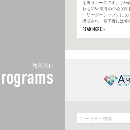
を養うコースです。 担
れもMBA教育の中心的科
「リーダーシップ」に長
構成され、修了者には修学し
READ MORE
教育課程
rograms