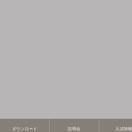
ダウンロード
説明会
入試情