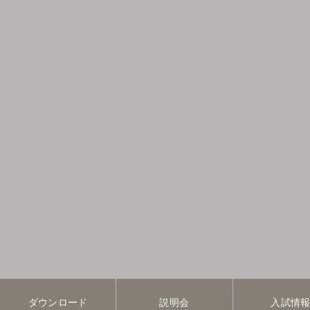
ダウンロード
説明会
入試情