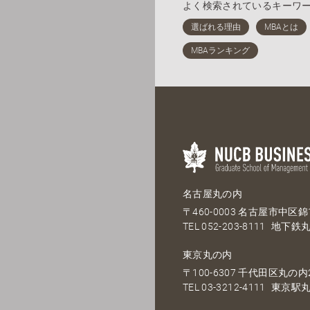
よく検索されているキーワ
名古屋丸の内
〒460-0003 名古屋市中区錦1
TEL
052-203-8111
地下鉄丸
東京丸の内
〒100-6307 千代田区丸の内2
TEL
03-3212-4111
東京駅丸