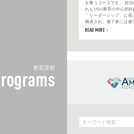
を養うコースです。 担
れもMBA教育の中心的科
「リーダーシップ」に長
構成され、修了者には修学し
READ MORE
教育課程
rograms