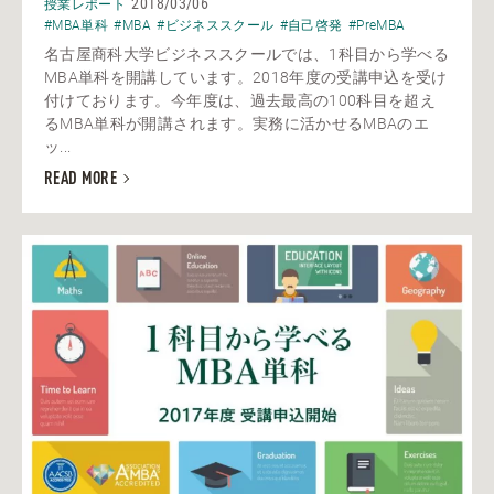
2018/03/06
授業レポート
#MBA単科
#MBA
#ビジネススクール
#自己啓発
#PreMBA
名古屋商科大学ビジネススクールでは、1科目から学べる
MBA単科を開講しています。2018年度の受講申込を受け
付けております。今年度は、過去最高の100科目を超え
るMBA単科が開講されます。実務に活かせるMBAのエ
ッ...
READ MORE