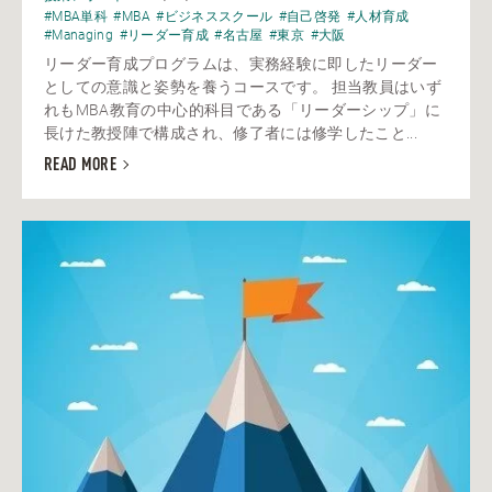
#MBA単科
#MBA
#ビジネススクール
#自己啓発
#人材育成
#Managing
#リーダー育成
#名古屋
#東京
#大阪
リーダー育成プログラムは、実務経験に即したリーダー
としての意識と姿勢を養うコースです。 担当教員はいず
れもMBA教育の中心的科目である「リーダーシップ」に
長けた教授陣で構成され、修了者には修学したこと...
READ MORE