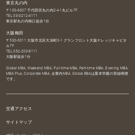
東京丸の内
〒100-6307 千代田区丸の内2-4-1丸ビル7F
TEL
03-3212-4111
東京駅丸の内南口徒歩1分
大阪梅田
〒530-0011 大阪市北区大深町3-1 グランフロント大阪ナレッジキャピタ
ル7F
TEL
052-203-8111
大阪駅徒歩1分
Global MBA, Weekend MBA, Full-time MBA, Part-time MBA, Evening MBA,
MBA Plus, Corporate MBA, 企業内MBA, Global BBAは栗本学園の登録商標
です。
交通アクセス
サイトマップ