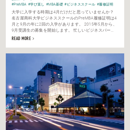
#PreMBA
#学び直し
#MBA基礎
#ビジネススクール
#履修証明
大学に入学する時期は4月だけだと思っていませんか？
名古屋商科大学ビジネススクールのPreMBA履修証明は4
月と9月の年に2回の入学があります。 2015年5月から、
9月受講生の募集を開始します。 忙しいビジネスパー...
READ MORE