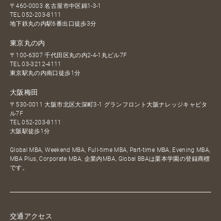
〒460-0003 名古屋市中区錦1-3-1
TEL
052-203-8111
地下鉄丸の内駅6番出口徒歩3分
東京丸の内
〒100-6307 千代田区丸の内2-4-1丸ビル7F
TEL
03-3212-4111
東京駅丸の内南口徒歩1分
大阪梅田
〒530-0011 大阪市北区大深町3-1 グランフロント大阪ナレッジキャピタ
ル7F
TEL
052-203-8111
大阪駅徒歩1分
Global MBA, Weekend MBA, Full-time MBA, Part-time MBA, Evening MBA,
MBA Plus, Corporate MBA, 企業内MBA, Global BBAは栗本学園の登録商標
です。
交通アクセス