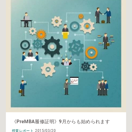
《PreMBA履修証明》9月からも始められます
2015/03/20
授業レポート