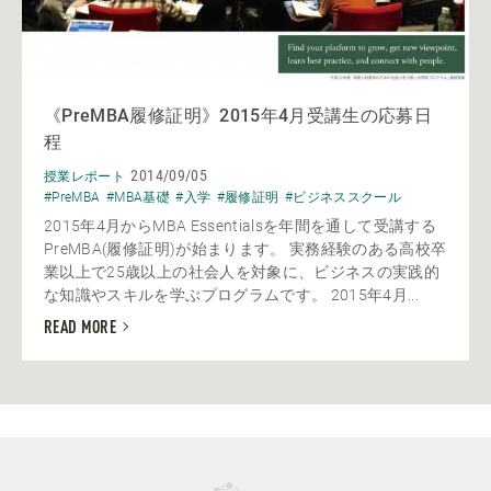
《PreMBA履修証明》2015年4月受講生の応募日
程
2014/09/05
授業レポート
#PreMBA
#MBA基礎
#入学
#履修証明
#ビジネススクール
2015年4月からMBA Essentialsを年間を通して受講する
PreMBA(履修証明)が始まります。 実務経験のある高校卒
業以上で25歳以上の社会人を対象に、ビジネスの実践的
な知識やスキルを学ぶプログラムです。 2015年4月...
READ MORE