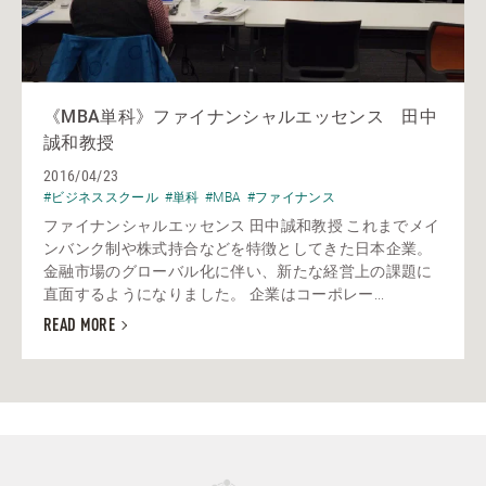
《MBA単科》ファイナンシャルエッセンス 田中
誠和教授
2016/04/23
#ビジネススクール
#単科
#MBA
#ファイナンス
ファイナンシャルエッセンス 田中誠和教授 これまでメイ
ンバンク制や株式持合などを特徴としてきた日本企業。
金融市場のグローバル化に伴い、新たな経営上の課題に
直面するようになりました。 企業はコーポレー...
READ MORE