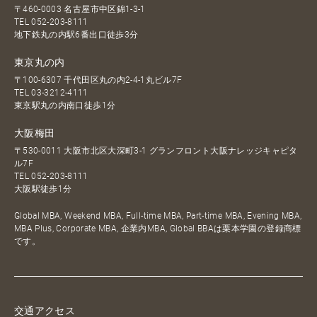
〒460-0003 名古屋市中区錦1-3-1
TEL
052-203-8111
地下鉄丸の内駅6番出口徒歩3分
東京丸の内
〒100-6307 千代田区丸の内2-4-1丸ビル7F
TEL
03-3212-4111
東京駅丸の内南口徒歩1分
大阪梅田
〒530-0011 大阪市北区大深町3-1 グランフロント大阪ナレッジキャピタ
ル7F
TEL
052-203-8111
大阪駅徒歩1分
Global MBA, Weekend MBA, Full-time MBA, Part-time MBA, Evening MBA,
MBA Plus, Corporate MBA, 企業内MBA, Global BBAは栗本学園の登録商標
です。
交通アクセス