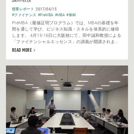
2017/04/15
授業レポート
#ファイナンス
#PreMBA
#MBA
#単科
PreMBA（履修証明プログラム）では、MBAの基礎を年
間を通して学び、ビジネス知識・スキルを体系的に修得
します。 4月15-16日に大阪校にて、田中誠和教授による
「ファイナンシャルエッセンス」の講義が開講されま...
READ MORE