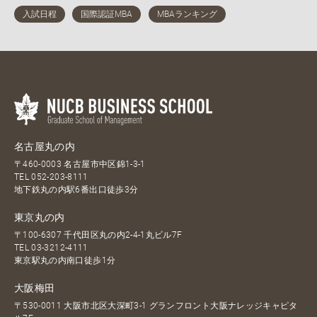
名古屋丸の内
〒460-0003 名古屋市中区錦1-3-1
TEL
052-203-8111
地下鉄丸の内駅6番出口徒歩3分
東京丸の内
〒100-6307 千代田区丸の内2-4-1丸ビル7F
TEL
03-3212-4111
東京駅丸の内南口徒歩1分
大阪梅田
〒530-0011 大阪市北区大深町3-1 グランフロント大阪ナレッジキャピタ