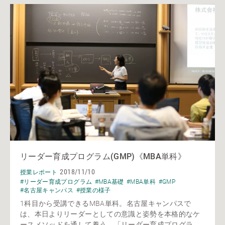
リーダー育成プログラム(GMP)《MBA単科》
2018/11/10
授業レポート
#リーダー育成プログラム
#MBA基礎
#MBA単科
#GMP
#名古屋キャンパス
#授業の様子
1科目から受講できるMBA単科。名古屋キャンパスで
は、本日よりリーダーとしての意識と姿勢を本格的なケ
ースメソッドを通して養う、「リーダー育成プログラ