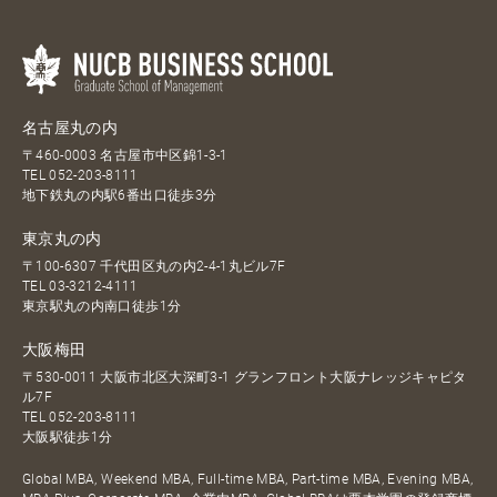
名古屋丸の内
〒460-0003 名古屋市中区錦1-3-1
TEL
052-203-8111
地下鉄丸の内駅6番出口徒歩3分
東京丸の内
〒100-6307 千代田区丸の内2-4-1丸ビル7F
TEL
03-3212-4111
東京駅丸の内南口徒歩1分
大阪梅田
〒530-0011 大阪市北区大深町3-1 グランフロント大阪ナレッジキャピタ
ル7F
TEL
052-203-8111
大阪駅徒歩1分
Global MBA, Weekend MBA, Full-time MBA, Part-time MBA, Evening MBA,