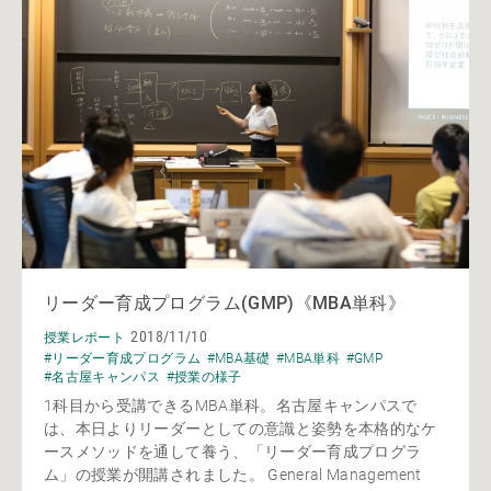
リーダー育成プログラム(GMP)《MBA単科》
2018/11/10
授業レポート
#リーダー育成プログラム
#MBA基礎
#MBA単科
#GMP
#名古屋キャンパス
#授業の様子
1科目から受講できるMBA単科。名古屋キャンパスで
は、本日よりリーダーとしての意識と姿勢を本格的なケ
ースメソッドを通して養う、「リーダー育成プログラ
ム」の授業が開講されました。 General Management