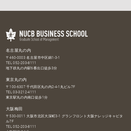
名古屋丸の内
〒460-0003 名古屋市中区錦1-3-1
TEL
052-203-8111
地下鉄丸の内駅6番出口徒歩3分
東京丸の内
〒100-6307 千代田区丸の内2-4-1丸ビル7F
TEL
03-3212-4111
東京駅丸の内南口徒歩1分
大阪梅田
〒530-0011 大阪市北区大深町3-1 グランフロント大阪ナレッジキャピタ
ル7F
TEL
052-203-8111