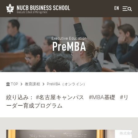
EN
Executive Education
PreMBA
TOP
教育課程
PreMBA（オンライン）
絞り込み：
#名古屋キャンパス
#MBA基礎
#リ
ーダー育成プログラム