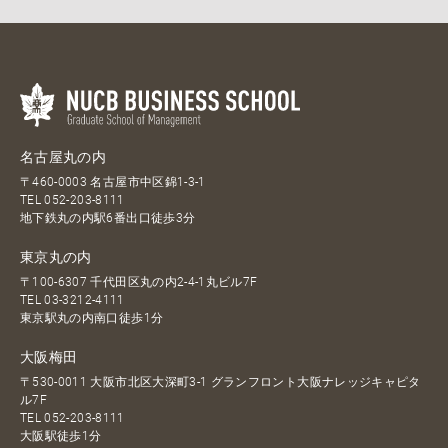
名古屋丸の内
〒460-0003 名古屋市中区錦1-3-1
TEL
052-203-8111
地下鉄丸の内駅6番出口徒歩3分
東京丸の内
〒100-6307 千代田区丸の内2-4-1丸ビル7F
TEL
03-3212-4111
東京駅丸の内南口徒歩1分
大阪梅田
〒530-0011 大阪市北区大深町3-1 グランフロント大阪ナレッジキャピタ
ル7F
TEL
052-203-8111
大阪駅徒歩1分