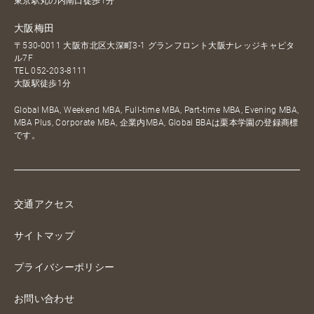
東京駅丸の内南口徒歩1分
大阪梅田
〒530-0011 大阪市北区大深町3-1 グランフロント大阪ナレッジキャピタ
ル7F
TEL
052-203-8111
大阪駅徒歩1分
Global MBA, Weekend MBA, Full-time MBA, Part-time MBA, Evening MBA,
MBA Plus, Corporate MBA, 企業内MBA, Global BBAは栗本学園の登録商標
です。
交通アクセス
サイトマップ
プライバシーポリシー
お問い合わせ