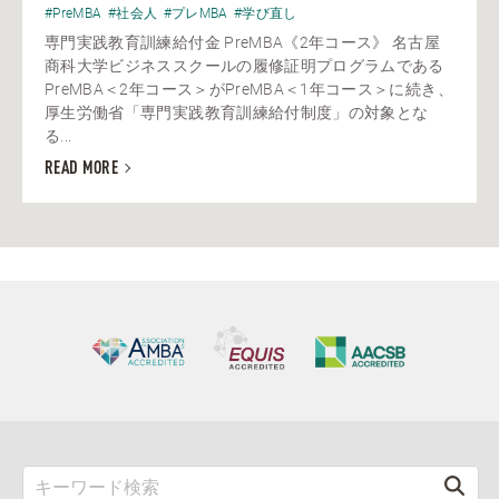
#PreMBA
#社会人
#プレMBA
#学び直し
専門実践教育訓練給付金 PreMBA《2年コース》 名古屋
商科大学ビジネススクールの履修証明プログラムである
PreMBA＜2年コース＞がPreMBA＜1年コース＞に続き、
厚生労働省「専門実践教育訓練給付制度」の対象とな
る...
READ MORE