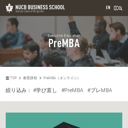
EN
Executive Education
PreMBA
TOP
教育課程
PreMBA（オンライン）
絞り込み：
#学び直し
#PreMBA
#プレMBA