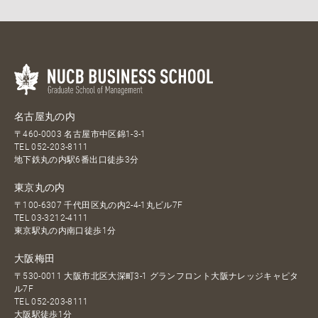
名古屋丸の内
〒460-0003 名古屋市中区錦1-3-1
TEL
052-203-8111
地下鉄丸の内駅6番出口徒歩3分
東京丸の内
〒100-6307 千代田区丸の内2-4-1丸ビル7F
TEL
03-3212-4111
東京駅丸の内南口徒歩1分
大阪梅田
〒530-0011 大阪市北区大深町3-1 グランフロント大阪ナレッジキャピタ
ル7F
TEL
052-203-8111
大阪駅徒歩1分