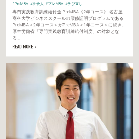
#PreMBA
#社会人
#プレMBA
#学び直し
専門実践教育訓練給付金 PreMBA《2年コース》 名古屋
商科大学ビジネススクールの履修証明プログラムである
PreMBA＜2年コース＞がPreMBA＜1年コース＞に続き、
厚生労働省「専門実践教育訓練給付制度」の対象とな
る...
READ MORE