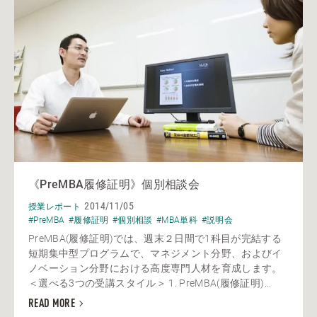
《PreMBA履修証明》個別相談会
2014/11/05
授業レポート
#PreMBA
#履修証明
#個別相談
#MBA単科
#説明会
PreMBA(履修証明)では、週末２日間で1科目が完結する
短期集中型プログラムで、マネジメント分野、およびイ
ノベーション分野における高度専門人材を育成します。
＜選べる3つの受講スタイル＞ 1. PreMBA(履修証明)...
READ MORE