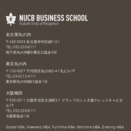
名古屋丸の内
〒460-0003 名古屋市中区錦1-3-1
TEL
052-203-8111
地下鉄丸の内駅6番出口徒歩3分
東京丸の内
〒100-6307 千代田区丸の内2-4-1丸ビル7F
TEL
03-3212-4111
東京駅丸の内南口徒歩1分
大阪梅田
〒530-0011 大阪市北区大深町3-1 グランフロント大阪ナレッジキャピタ
ル7F
TEL
052-203-8111
大阪駅徒歩1分
Global MBA, Weekend MBA, Full-time MBA, Part-time MBA, Evening MBA,