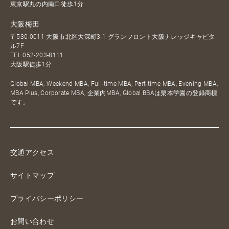
東京駅丸の内南口徒歩1分
大阪梅田
〒530-0011 大阪市北区大深町3-1 グランフロント大阪ナレッジキャピタ
ル7F
TEL
052-203-8111
大阪駅徒歩1分
Global MBA, Weekend MBA, Full-time MBA, Part-time MBA, Evening MBA,
MBA Plus, Corporate MBA, 企業内MBA, Global BBAは栗本学園の登録商標
です。
交通アクセス
サイトマップ
プライバシーポリシー
お問い合わせ