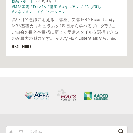
2016/01/31
授業レポート
#MBA基礎
#PreMBA
#講座
#スキルアップ
#学び直し
#マネジメント
#イノベーション
高い目的意識に応える「講座」受講 MBA Essentialsは
MBA基礎カリキュラムを1科目から学べるプログラム。
ご自身の目的や目標に応じて受講スタイルを選択できる
のが最大の魅力です。 そんなMBA Essentialsから、高...
READ MORE