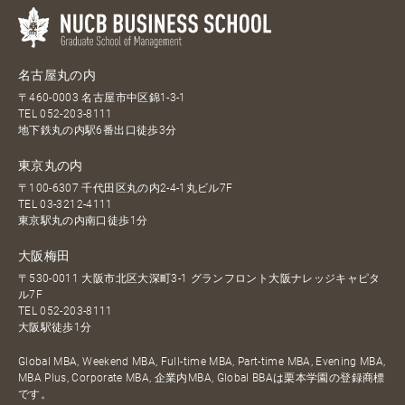
名古屋丸の内
〒460-0003 名古屋市中区錦1-3-1
TEL
052-203-8111
地下鉄丸の内駅6番出口徒歩3分
東京丸の内
〒100-6307 千代田区丸の内2-4-1丸ビル7F
TEL
03-3212-4111
東京駅丸の内南口徒歩1分
大阪梅田
〒530-0011 大阪市北区大深町3-1 グランフロント大阪ナレッジキャピタ
ル7F
TEL
052-203-8111
大阪駅徒歩1分
Global MBA, Weekend MBA, Full-time MBA, Part-time MBA, Evening MBA,
MBA Plus, Corporate MBA, 企業内MBA, Global BBAは栗本学園の登録商標
です。