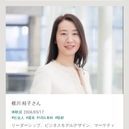
横川 桂子さん
2024/05/17
体験談
#社会人
#週末
#MBA単科
#取材
リーダーシップ、ビジネスモデルデザイン、マーケティ