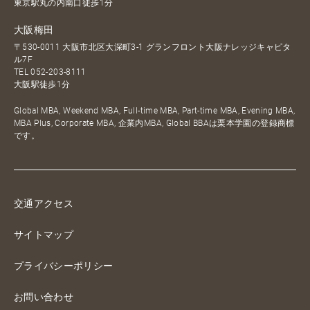
東京駅丸の内南口徒歩1分
大阪梅田
〒530-0011 大阪市北区大深町3-1 グランフロント大阪ナレッジキャピタ
ル7F
TEL
052-203-8111
大阪駅徒歩1分
Global MBA, Weekend MBA, Full-time MBA, Part-time MBA, Evening MBA,
MBA Plus, Corporate MBA, 企業内MBA, Global BBAは栗本学園の登録商標
です。
交通アクセス
サイトマップ
プライバシーポリシー
お問い合わせ