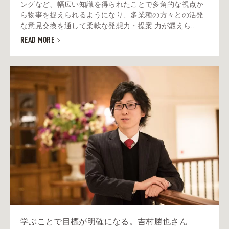
ングなど、幅広い知識を得られたことで多角的な視点か
ら物事を捉えられるようになり、多業種の方々との活発
な意見交換を通して柔軟な発想力・提案 力が鍛えら...
READ MORE
学ぶことで目標が明確になる。吉村勝也さん