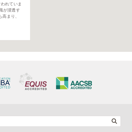
に行われていま
識が浸透す
も高まり、