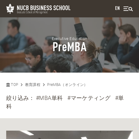
EN
Executive Education
PreMBA
TOP
教育課程
PreMBA（オンライン）
絞り込み：
#MBA単科
#マーケティング
#単
科