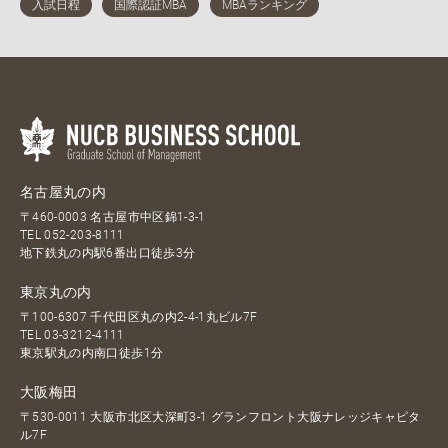
名古屋丸の内
〒460-0003 名古屋市中区錦1-3-1
TEL
052-203-8111
地下鉄丸の内駅6番出口徒歩3分
東京丸の内
〒100-6307 千代田区丸の内2-4-1丸ビル7F
TEL
03-3212-4111
東京駅丸の内南口徒歩1分
大阪梅田
〒530-0011 大阪市北区大深町3-1 グランフロント大阪ナレッジキャピタ
ル7F