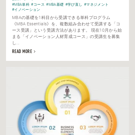
#MBA単科
#コース
#MBA基礎
#学び直し
#マネジメント
#イノベーション
MBAの基礎を1科目から受講できる単科プログラム
《MBA Essentials》を、複数組み合わせて受講する「コ
ース受講」という受講方法があります。 現在10月から始
まる「イノベーション人材育成コース」の受講生を募集
し...
READ MORE