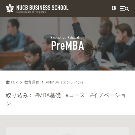
EN
Executive Education
PreMBA
TOP
教育課程
PreMBA（オンライン）
絞り込み：
#MBA基礎
#コース
#イノベーショ
ン