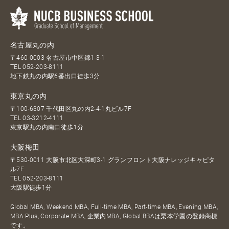
名古屋丸の内
〒460-0003 名古屋市中区錦1-3-1
TEL
052-203-8111
地下鉄丸の内駅6番出口徒歩3分
東京丸の内
〒100-6307 千代田区丸の内2-4-1丸ビル7F
TEL
03-3212-4111
東京駅丸の内南口徒歩1分
大阪梅田
〒530-0011 大阪市北区大深町3-1 グランフロント大阪ナレッジキャピタ
ル7F
TEL
052-203-8111
大阪駅徒歩1分
Global MBA, Weekend MBA, Full-time MBA, Part-time MBA, Evening MBA,
MBA Plus, Corporate MBA, 企業内MBA, Global BBAは栗本学園の登録商標
です。