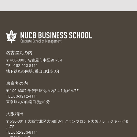
名古屋丸の内
〒460-0003 名古屋市中区錦1-3-1
TEL
052-203-8111
地下鉄丸の内駅6番出口徒歩3分
東京丸の内
〒100-6307 千代田区丸の内2-4-1丸ビル7F
TEL
03-3212-4111
東京駅丸の内南口徒歩1分
大阪梅田
〒530-0011 大阪市北区大深町3-1 グランフロント大阪ナレッジキャピタ
ル7F
TEL
052-203-8111