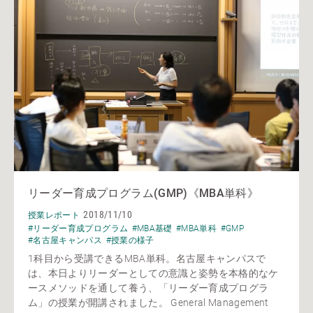
リーダー育成プログラム(GMP)《MBA単科》
2018/11/10
授業レポート
#リーダー育成プログラム
#MBA基礎
#MBA単科
#GMP
#名古屋キャンパス
#授業の様子
1科目から受講できるMBA単科。名古屋キャンパスで
は、本日よりリーダーとしての意識と姿勢を本格的なケ
ースメソッドを通して養う、「リーダー育成プログラ
ム」の授業が開講されました。 General Management