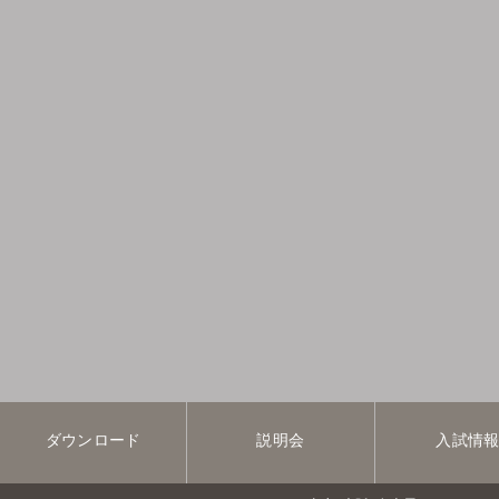
ダウンロード
説明会
入試情