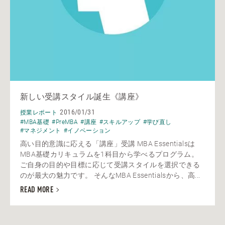
新しい受講スタイル誕生《講座》
2016/01/31
授業レポート
#MBA基礎
#PreMBA
#講座
#スキルアップ
#学び直し
#マネジメント
#イノベーション
高い目的意識に応える「講座」受講 MBA Essentialsは
MBA基礎カリキュラムを1科目から学べるプログラム。
ご自身の目的や目標に応じて受講スタイルを選択できる
のが最大の魅力です。 そんなMBA Essentialsから、高...
READ MORE