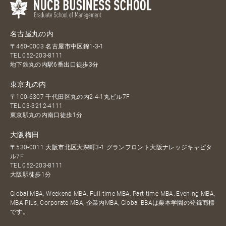
名古屋丸の内
〒460-0003 名古屋市中区錦1-3-1
TEL
052-203-8111
地下鉄丸の内駅6番出口徒歩3分
東京丸の内
〒100-6307 千代田区丸の内2-4-1丸ビル7F
TEL
03-3212-4111
東京駅丸の内南口徒歩1分
大阪梅田
〒530-0011 大阪市北区大深町3-1 グランフロント大阪ナレッジキャピタ
ル7F
TEL
052-203-8111
大阪駅徒歩1分
Global MBA, Weekend MBA, Full-time MBA, Part-time MBA, Evening MBA,
MBA Plus, Corporate MBA, 企業内MBA, Global BBAは栗本学園の登録商標
です。