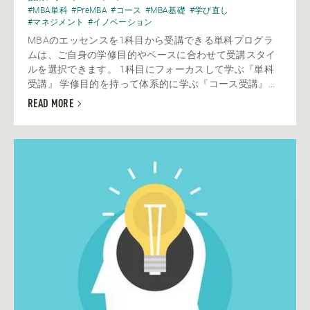
#MBA単科
#PreMBA
#コース
#MBA基礎
#学び直し
#マネジメント
#イノベーション
MBAのエッセンスを1科目から受講できる単科プログラ
ムは、ご自身の学修目的やペースに合わせて受講スタイ
ルを選択できます。 1科目にフォーカスして学ぶ『単科
受講』 学修目的を持って体系的に学ぶ『コース受講』...
READ MORE