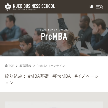
EN
Executive Education
PreMBA
TOP
教育課程
PreMBA（オンライン）
絞り込み：
#MBA基礎
#PreMBA
#イノベーシ
ョン