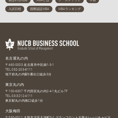
名古屋丸の内
〒460-0003 名古屋市中区錦1-3-1
TEL
052-203-8111
地下鉄丸の内駅6番出口徒歩3分
東京丸の内
〒100-6307 千代田区丸の内2-4-1丸ビル7F
TEL
03-3212-4111
東京駅丸の内南口徒歩1分
大阪梅田
〒530-0011 大阪市北区大深町3-1 グランフロント大阪ナレッジキャピタ