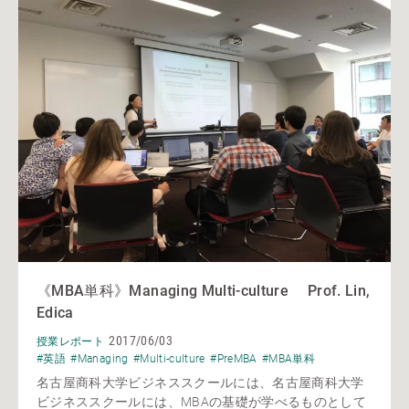
《MBA単科》Managing Multi-culture Prof. Lin,
Edica
2017/06/03
授業レポート
#英語
#Managing
#Multi-culture
#PreMBA
#MBA単科
名古屋商科大学ビジネススクールには、名古屋商科大学
ビジネススクールには、MBAの基礎が学べるものとして