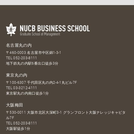
名古屋丸の内
〒460-0003 名古屋市中区錦1-3-1
TEL
052-203-8111
地下鉄丸の内駅6番出口徒歩3分
東京丸の内
〒100-6307 千代田区丸の内2-4-1丸ビル7F
TEL
03-3212-4111
東京駅丸の内南口徒歩1分
大阪梅田
〒530-0011 大阪市北区大深町3-1 グランフロント大阪ナレッジキャピタ
ル7F
TEL
052-203-8111
大阪駅徒歩1分