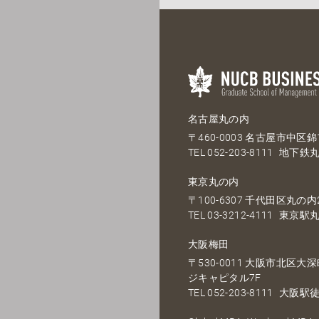
名古屋丸の内
〒460-0003 名古屋市中区錦1
TEL
052-203-8111
地下鉄丸
東京丸の内
〒100-6307 千代田区丸の内2
TEL
03-3212-4111
東京駅丸
大阪梅田
〒530-0011 大阪市北区
ジキャピタル7F
TEL
052-203-8111
大阪駅徒