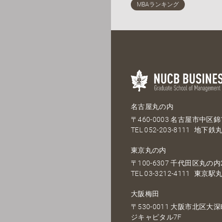
名古屋丸の内
〒460-0003 名古屋市中区錦1
TEL
052-203-8111
地下鉄丸
東京丸の内
〒100-6307 千代田区丸の内2
TEL
03-3212-4111
東京駅丸
大阪梅田
〒530-0011 大阪市北区
ジキャピタル7F