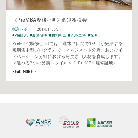
《PreMBA履修証明》個別相談会
2014/11/05
授業レポート
#PreMBA
#履修証明
#個別相談
#MBA単科
#説明会
PreMBA(履修証明)では、週末２日間で1科目が完結する
短期集中型プログラムで、マネジメント分野、およびイ
ノベーション分野における高度専門人材を育成します。
＜選べる3つの受講スタイル＞ 1. PreMBA(履修証明)...
READ MORE