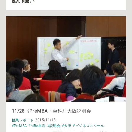
READ MORE
11/28《PreMBA・単科》大阪説明会
2015/11/18
授業レポート
#PreMBA
#MBA単科
#説明会
#大阪
#ビジネススクール