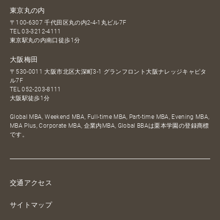
東京丸の内
〒100-6307 千代田区丸の内2-4-1丸ビル7F
TEL
03-3212-4111
東京駅丸の内南口徒歩1分
大阪梅田
〒530-0011 大阪市北区大深町3-1 グランフロント大阪ナレッジキャピタ
ル7F
TEL
052-203-8111
大阪駅徒歩1分
Global MBA, Weekend MBA, Full-time MBA, Part-time MBA, Evening MBA,
MBA Plus, Corporate MBA, 企業内MBA, Global BBAは栗本学園の登録商標
です。
交通アクセス
サイトマップ