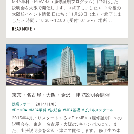
MBA単科・PreMBa（履修証明プログラム）に特化した
説明会を大阪で開催します。＜終了しました＞ → 今後の
大阪校イベント情報 日にち：11月28日（土）＜終了しま
した＞ 時間：10:30〜12:00（受付10:15〜） 場所：...
READ MORE
東京・名古屋・大阪・金沢・津で説明会開催
2014/11/08
授業レポート
#PreMBA
#MBA単科
#説明会
#MBA基礎
#ビジネススクール
2015年4月よりスタートする＜PreMBA（履修証明）＞の
説明会を、東京・名古屋・大阪の3キャンパスにて、ま
た、出張説明会を金沢・津にて開催します。 修了生の体