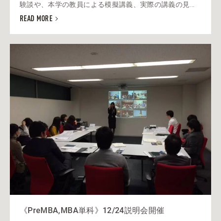
験談や、本学の教員による模擬講義、実際の講義の見...
READ MORE
《PreMBA,MBA単科》12/24説明会開催