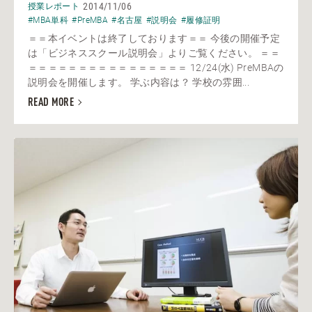
2014/11/06
授業レポート
#MBA単科
#PreMBA
#名古屋
#説明会
#履修証明
＝＝本イベントは終了しております＝＝ 今後の開催予定
は「ビジネススクール説明会」よりご覧ください。 ＝＝
＝＝＝＝＝＝＝＝＝＝＝＝＝＝＝＝ 12/24(水) PreMBAの
説明会を開催します。 学ぶ内容は？ 学校の雰囲...
READ MORE