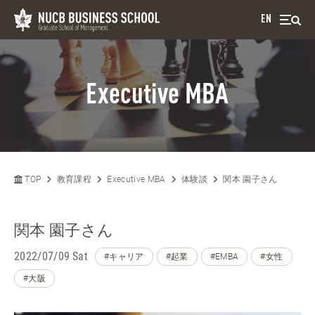
EN
Executive MBA
TOP
教育課程
Executive MBA
体験談
関本 園子さん
関本 園子さん
2022/07/09 Sat
#キャリア
#起業
#EMBA
#女性
#大阪