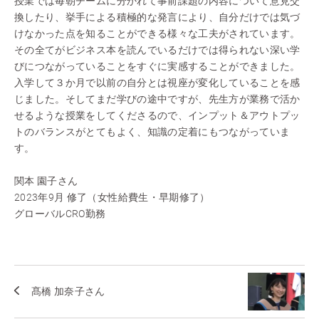
授業では毎朝チームに分かれて事前課題の内容について意見交
換したり、挙手による積極的な発言により、自分だけでは気づ
けなかった点を知ることができる様々な工夫がされています。
その全てがビジネス本を読んでいるだけでは得られない深い学
びにつながっていることをすぐに実感することができました。
入学して３か月で以前の自分とは視座が変化していることを感
じました。そしてまだ学びの途中ですが、先生方が業務で活か
せるような授業をしてくださるので、インプット＆アウトプッ
トのバランスがとてもよく、知識の定着にもつながっていま
す。
関本 園子さん
2023年9月 修了（女性給費生・早期修了）
グローバルCRO勤務
髙橋 加奈子さん