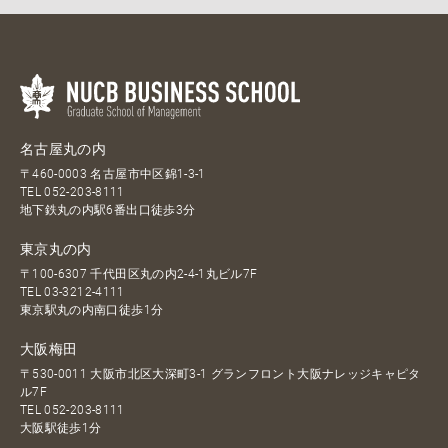
名古屋丸の内
〒460-0003 名古屋市中区錦1-3-1
TEL
052-203-8111
地下鉄丸の内駅6番出口徒歩3分
東京丸の内
〒100-6307 千代田区丸の内2-4-1丸ビル7F
TEL
03-3212-4111
東京駅丸の内南口徒歩1分
大阪梅田
〒530-0011 大阪市北区大深町3-1 グランフロント大阪ナレッジキャピタ
ル7F
TEL
052-203-8111
大阪駅徒歩1分