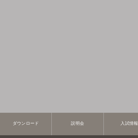
ダウンロード
説明会
入試情