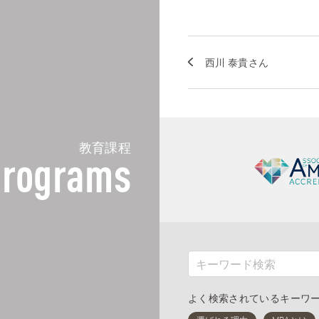
西川 泰貴さん
教育課程
rograms
よく検索されているキーワ