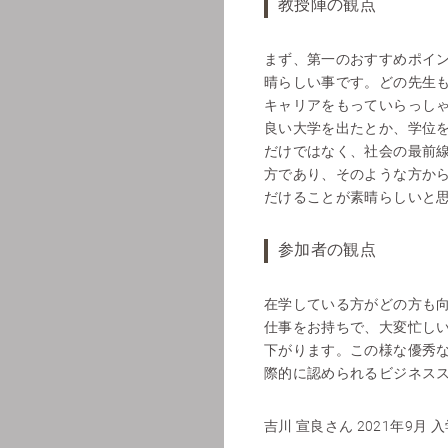
教授陣の観点
まず、第一のおすすめポイ
晴らしい事です。どの先生
キャリアをもっていらっし
良い大学を出たとか、学位
だけではなく、社会の最前
方であり、そのような方か
だけることが素晴らしいと
参加者の観点
在学している方がどの方も
仕事をお持ちで、大変忙し
下がります。この様な優秀
際的に認められるビジネス
吉川 宣良さん 2021年9月