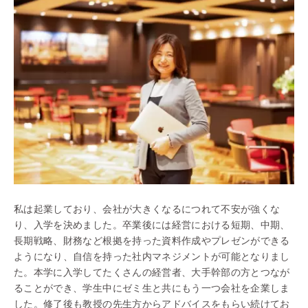
私は起業しており、会社が大きくなるにつれて不安が強くな
り、入学を決めました。卒業後には経営における短期、中期、
長期戦略、財務など根拠を持った資料作成やプレゼンができる
ようになり、自信を持った社内マネジメントが可能となりまし
た。本学に入学してたくさんの経営者、大手幹部の方とつなが
ることができ、学生中にゼミ生と共にもう一つ会社を企業しま
した。修了後も教授の先生方からアドバイスをもらい続けてお