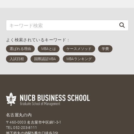
よく検索されているキーワード：
名古屋丸の内
〒460-0003 名古屋市中区錦1-3-1
TEL
052-203-8111
地下鉄丸の内駅6番出口徒歩3分