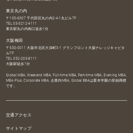
東京丸の内
〒100-6307 千代田区丸の内2-4-1丸ビル7F
TEL
03-3212-4111
東京駅丸の内南口徒歩1分
大阪梅田
〒530-0011 大阪市北区大深町3-1 グランフロント大阪ナレッジキャピタ
ル7F
TEL
052-203-8111
大阪駅徒歩1分
Global MBA, Weekend MBA, Full-time MBA, Part-time MBA, Evening MBA,
MBA Plus, Corporate MBA, 企業内MBA, Global BBAは栗本学園の登録商標
です。
交通アクセス
サイトマップ