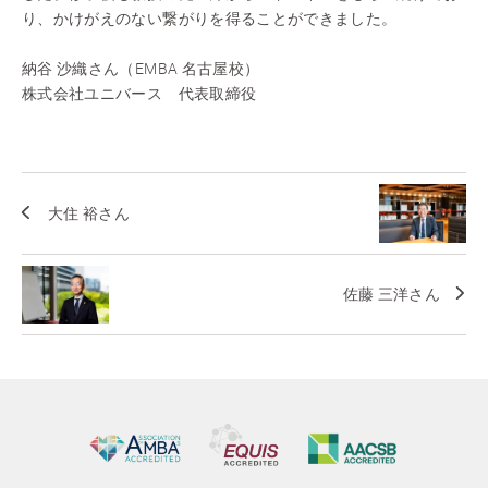
り、かけがえのない繋がりを得ることができました。
納谷 沙織さん（EMBA 名古屋校）
株式会社ユニバース 代表取締役
大住 裕さん
佐藤 三洋さん