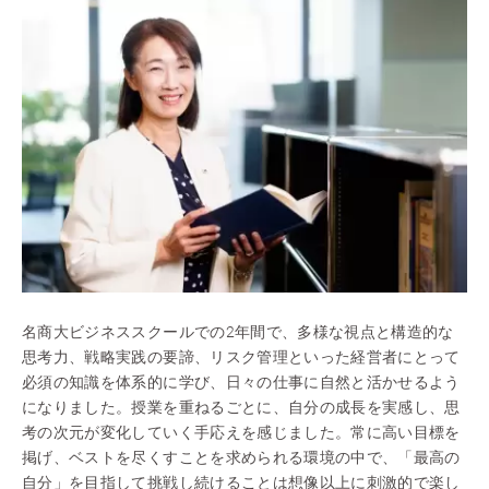
名商大ビジネススクールでの2年間で、多様な視点と構造的な
思考力、戦略実践の要諦、リスク管理といった経営者にとって
必須の知識を体系的に学び、日々の仕事に自然と活かせるよう
になりました。授業を重ねるごとに、自分の成長を実感し、思
考の次元が変化していく手応えを感じました。常に高い目標を
掲げ、ベストを尽くすことを求められる環境の中で、「最高の
自分」を目指して挑戦し続けることは想像以上に刺激的で楽し