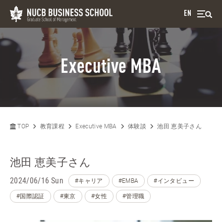
EN
Executive MBA
TOP
教育課程
Executive MBA
体験談
池田 恵美子さん
池田 恵美子さん
2024/06/16 Sun
#キャリア
#EMBA
#インタビュー
#国際認証
#東京
#女性
#管理職