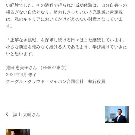
い経験でした。その過程で得られた成功体験は、自分自身への
揺るぎない自信となり、努力しきったという充足感と肯定観
は、私のキャリアにおいてかけがえのない財産となっていま
す。
「正解なき挑戦」を探求し続ける日々はまだ継続しています。
小さな前進を弛みなく続ける人であるよう、学び続けていきた
いと思います。
池田 恵美子さん （EMBA/東京)
2024年3月 修了
グーグル・クラウド・ジャパン合同会社 執行役員
諌山 太輔さん