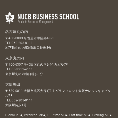
名古屋丸の内
〒460-0003 名古屋市中区錦1-3-1
TEL
052-203-8111
地下鉄丸の内駅6番出口徒歩3分
東京丸の内
〒100-6307 千代田区丸の内2-4-1丸ビル7F
TEL
03-3212-4111
東京駅丸の内南口徒歩1分
大阪梅田
〒530-0011 大阪市北区大深町3-1 グランフロント大阪ナレッジキャピタ
ル7F
TEL
052-203-8111
大阪駅徒歩1分
Global MBA, Weekend MBA, Full-time MBA, Part-time MBA, Evening MBA,