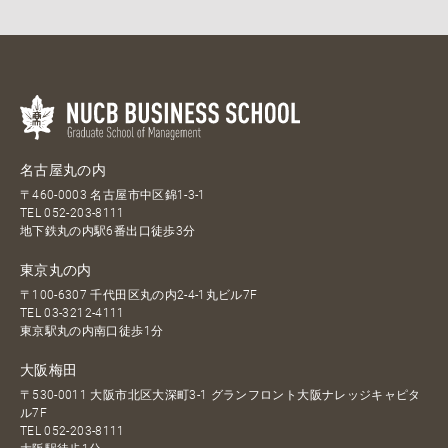
名古屋丸の内
〒460-0003 名古屋市中区錦1-3-1
TEL
052-203-8111
地下鉄丸の内駅6番出口徒歩3分
東京丸の内
〒100-6307 千代田区丸の内2-4-1丸ビル7F
TEL
03-3212-4111
東京駅丸の内南口徒歩1分
大阪梅田
〒530-0011 大阪市北区大深町3-1 グランフロント大阪ナレッジキャピタ
ル7F
TEL
052-203-8111