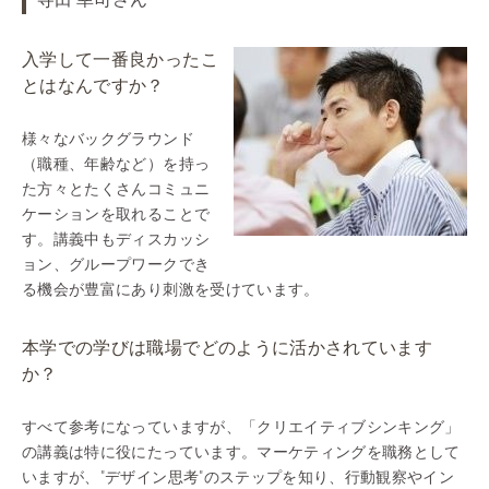
寺田 幸司さん
入学して一番良かったこ
とはなんですか？
様々なバックグラウンド
（職種、年齢など）を持っ
た方々とたくさんコミュニ
ケーションを取れることで
す。講義中もディスカッシ
ョン、グループワークでき
る機会が豊富にあり刺激を受けています。
本学での学びは職場でどのように活かされています
か？
すべて参考になっていますが、「クリエイティブシンキング」
の講義は特に役にたっています。マーケティングを職務として
いますが、"デザイン思考"のステップを知り、行動観察やイン