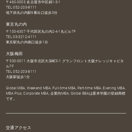
〒460-0003 名古屋市中区錦1-3-1
TEL
052-203-8111
地下鉄丸の内駅6番出口徒歩3分
東京丸の内
〒100-6307 千代田区丸の内2-4-1丸ビル7F
TEL
03-3212-4111
東京駅丸の内南口徒歩1分
大阪梅田
〒530-0011 大阪市北区大深町3-1 グランフロント大阪ナレッジキャピタ
ル7F
TEL
052-203-8111
大阪駅徒歩1分
Global MBA, Weekend MBA, Full-time MBA, Part-time MBA, Evening MBA,
MBA Plus, Corporate MBA, 企業内MBA, Global BBAは栗本学園の登録商標
です。
交通アクセス