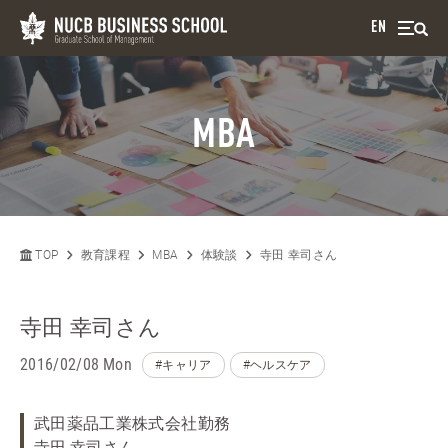
EN
MBA
TOP
教育課程
MBA
体験談
寺田 幸司さん
寺田 幸司さん
2016/02/08 Mon
#キャリア
#ヘルスケア
武田薬品工業株式会社勤務