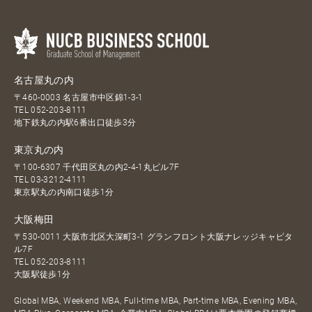
名古屋丸の内
〒460-0003 名古屋市中区錦1-3-1
TEL
052-203-8111
地下鉄丸の内駅6番出口徒歩3分
東京丸の内
〒100-6307 千代田区丸の内2-4-1丸ビル7F
TEL
03-3212-4111
東京駅丸の内南口徒歩1分
大阪梅田
〒530-0011 大阪市北区大深町3-1 グランフロント大阪ナレッジキャピタ
ル7F
TEL
052-203-8111
大阪駅徒歩1分
Global MBA, Weekend MBA, Full-time MBA, Part-time MBA, Evening MBA,