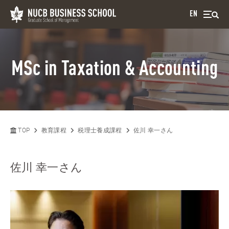
EN
MSc in Taxation & Accounting
TOP
教育課程
税理士養成課程
佐川 幸一さん
佐川 幸一さん