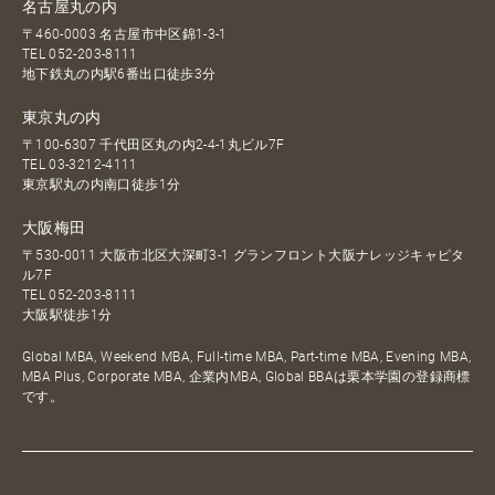
名古屋丸の内
〒460-0003 名古屋市中区錦1-3-1
TEL
052-203-8111
地下鉄丸の内駅6番出口徒歩3分
東京丸の内
〒100-6307 千代田区丸の内2-4-1丸ビル7F
TEL
03-3212-4111
東京駅丸の内南口徒歩1分
大阪梅田
〒530-0011 大阪市北区大深町3-1 グランフロント大阪ナレッジキャピタ
ル7F
TEL
052-203-8111
大阪駅徒歩1分
Global MBA, Weekend MBA, Full-time MBA, Part-time MBA, Evening MBA,
MBA Plus, Corporate MBA, 企業内MBA, Global BBAは栗本学園の登録商標
です。