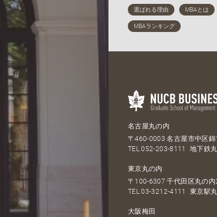
名古屋丸の内
〒460-0003 名古屋市中区錦1
TEL
052-203-8111
地下鉄丸
東京丸の内
〒100-6307 千代田区丸の内2
TEL
03-3212-4111
東京駅丸
大阪梅田