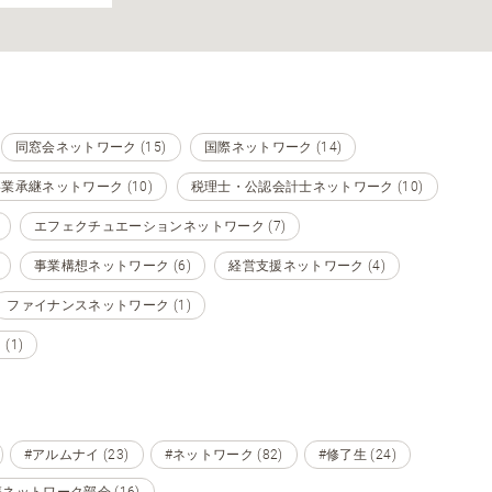
同窓会ネットワーク (15)
国際ネットワーク (14)
業承継ネットワーク (10)
税理士・公認会計士ネットワーク (10)
エフェクチュエーションネットワーク (7)
事業構想ネットワーク (6)
経営支援ネットワーク (4)
ファイナンスネットワーク (1)
1)
#アルムナイ (23)
#ネットワーク (82)
#修了生 (24)
ネットワーク部会 (16)