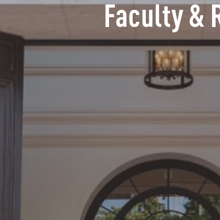
Faculty & 