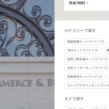
READ MORE
カテゴリーで探す
製薬医療ネットワーク (15)
学びネットワーク (14)
事
研究人材支援ネットワーク (7)
女性リーダーネットワーク (7)
技術経営ネットワーク (2)
キャリアデザインネットワーク (
タグで探す