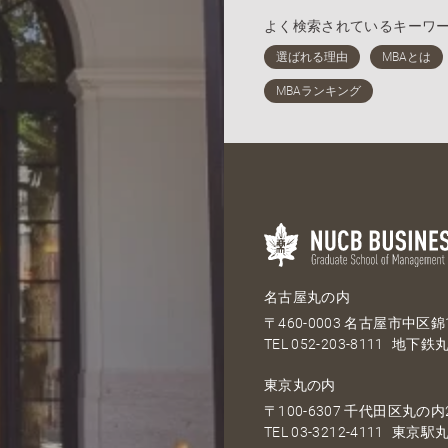
よく検索されているキーワ
名古屋丸の内
〒460-0003 名古屋市中区錦1
TEL
052-203-8111
地下鉄丸
東京丸の内
〒100-6307 千代田区丸の内2
TEL
03-3212-4111
東京駅丸