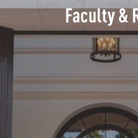
Faculty & 