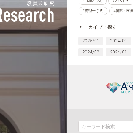
#EMBA (23)
#MBA (46)
教員 & 研究
Research
#税理士 (15)
#製薬・医療
アーカイブで探す
2025/01
2024/09
2024/02
2024/01