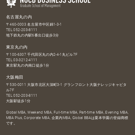
名古屋丸の内
〒460-0003 名古屋市中区錦1-3-1
TEL
052-203-8111
地下鉄丸の内駅6番出口徒歩3分
東京丸の内
〒100-6307 千代田区丸の内2-4-1丸ビル7F
TEL
03-3212-4111
東京駅丸の内南口徒歩1分
大阪梅田
〒530-0011 大阪市北区大深町3-1 グランフロント大阪ナレッジキャピタ
ル7F
TEL
052-203-8111
大阪駅徒歩1分
Global MBA, Weekend MBA, Full-time MBA, Part-time MBA, Evening MBA,
MBA Plus, Corporate MBA, 企業内MBA, Global BBAは栗本学園の登録商標
です。