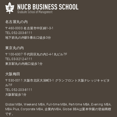
名古屋丸の内
〒460-0003 名古屋市中区錦1-3-1
TEL
052-203-8111
地下鉄丸の内駅6番出口徒歩3分
東京丸の内
〒100-6307 千代田区丸の内2-4-1丸ビル7F
TEL
03-3212-4111
東京駅丸の内南口徒歩1分
大阪梅田
〒530-0011 大阪市北区大深町3-1 グランフロント大阪ナレッジキャピタ
ル7F
TEL
052-203-8111
大阪駅徒歩1分
Global MBA, Weekend MBA, Full-time MBA, Part-time MBA, Evening MBA,
MBA Plus, Corporate MBA, 企業内MBA, Global BBAは栗本学園の登録商標
です。