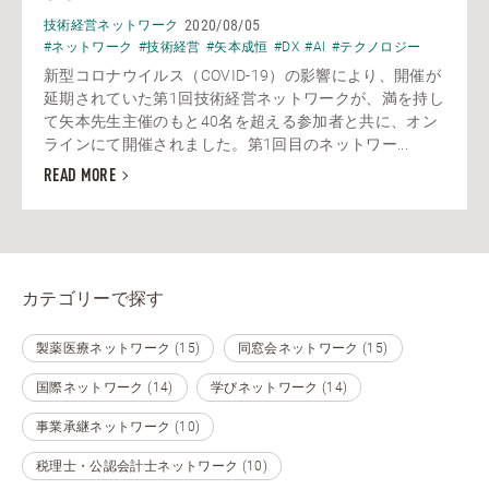
2020/08/05
技術経営ネットワーク
#ネットワーク
#技術経営
#矢本成恒
#DX
#AI
#テクノロジー
新型コロナウイルス（COVID-19）の影響により、開催が
延期されていた第1回技術経営ネットワークが、満を持し
て矢本先生主催のもと40名を超える参加者と共に、オン
ラインにて開催されました。第1回目のネットワー...
READ MORE
カテゴリーで探す
製薬医療ネットワーク (15)
同窓会ネットワーク (15)
国際ネットワーク (14)
学びネットワーク (14)
事業承継ネットワーク (10)
税理士・公認会計士ネットワーク (10)