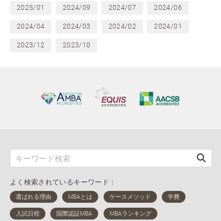
2025/01
2024/09
2024/07
2024/06
2024/04
2024/03
2024/02
2024/01
2023/12
2023/10
よく検索されているキーワード：