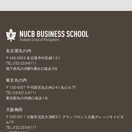
名古屋丸の内
〒460-0003 名古屋市中区錦1-3-1
TEL
052-203-8111
地下鉄丸の内駅6番出口徒歩3分
東京丸の内
〒100-6307 千代田区丸の内2-4-1丸ビル7F
TEL
03-3212-4111
東京駅丸の内南口徒歩1分
大阪梅田
〒530-0011 大阪市北区大深町3-1 グランフロント大阪ナレッジキャピタ
ル7F
TEL
052-203-8111