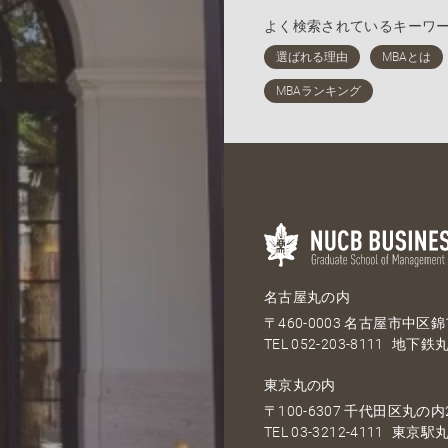
よく検索されているキーワ
名古屋丸の内
〒460-0003 名古屋市中区錦1
TEL
052-203-8111
地下鉄丸
東京丸の内
〒100-6307 千代田区丸の内2
TEL
03-3212-4111
東京駅丸