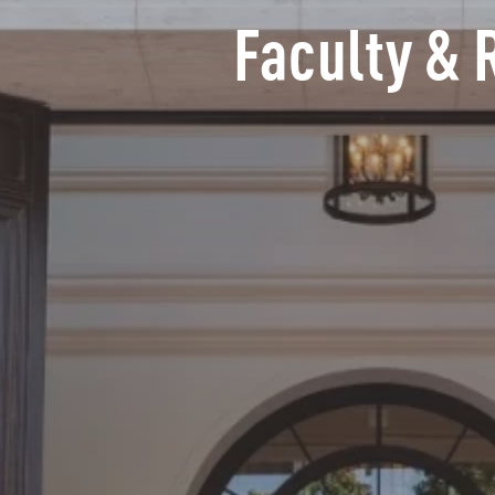
Faculty & 