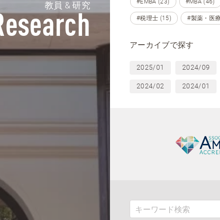
#EMBA (23)
#MBA (46)
教員 & 研究
Research
#税理士 (15)
#製薬・医療
アーカイブで探す
2025/01
2024/09
2024/02
2024/01