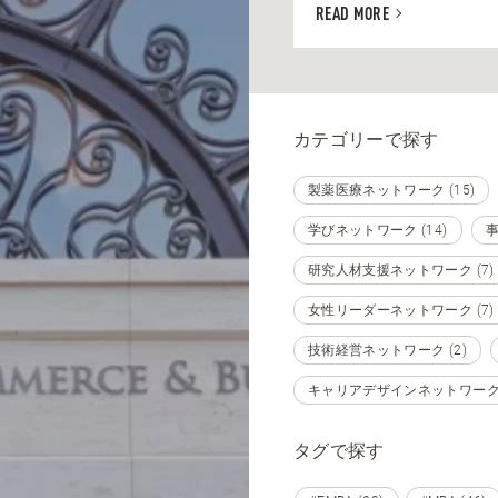
READ MORE
カテゴリーで探す
製薬医療ネットワーク (15)
学びネットワーク (14)
事
研究人材支援ネットワーク (7)
女性リーダーネットワーク (7)
技術経営ネットワーク (2)
キャリアデザインネットワーク (
タグで探す