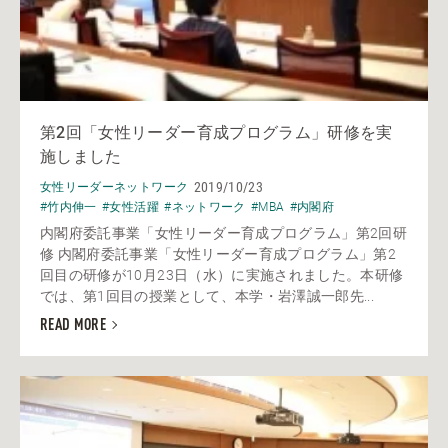
第2回「女性リーダー育成プログラム」研修を実
施しました
2019/10/23
女性リーダーネットワーク
#竹内伸一
#女性活躍
#ネットワーク
#MBA
#内閣府
内閣府委託事業「女性リーダー育成プログラム」第2回研
修 内閣府委託事業「女性リーダー育成プログラム」第2
回目の研修が10月23日（水）に実施されました。本研修
では、第1回目の授業として、本学・岩澤誠一郎先...
READ MORE