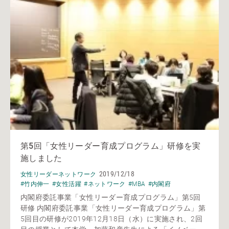
第5回「女性リーダー育成プログラム」研修を実
施しました
2019/12/18
女性リーダーネットワーク
#竹内伸一
#女性活躍
#ネットワーク
#MBA
#内閣府
内閣府委託事業「女性リーダー育成プログラム」第5回
研修 内閣府委託事業「女性リーダー育成プログラム」第
5回目の研修が2019年12月18日（水）に実施され、2回