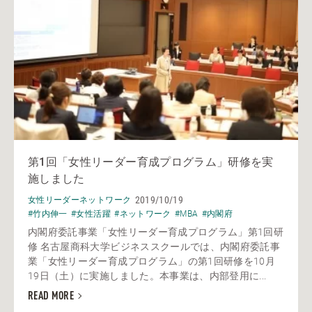
第1回「女性リーダー育成プログラム」研修を実
施しました
2019/10/19
女性リーダーネットワーク
#竹内伸一
#女性活躍
#ネットワーク
#MBA
#内閣府
内閣府委託事業「女性リーダー育成プログラム」第1回研
修 名古屋商科大学ビジネススクールでは、内閣府委託事
業「女性リーダー育成プログラム」の第1回研修を10月
19日（土）に実施しました。本事業は、内部登用に...
READ MORE