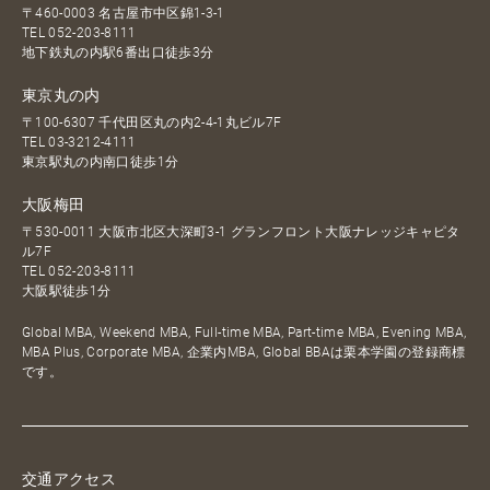
〒460-0003 名古屋市中区錦1-3-1
TEL
052-203-8111
地下鉄丸の内駅6番出口徒歩3分
東京丸の内
〒100-6307 千代田区丸の内2-4-1丸ビル7F
TEL
03-3212-4111
東京駅丸の内南口徒歩1分
大阪梅田
〒530-0011 大阪市北区大深町3-1 グランフロント大阪ナレッジキャピタ
ル7F
TEL
052-203-8111
大阪駅徒歩1分
Global MBA, Weekend MBA, Full-time MBA, Part-time MBA, Evening MBA,
MBA Plus, Corporate MBA, 企業内MBA, Global BBAは栗本学園の登録商標
です。
交通アクセス