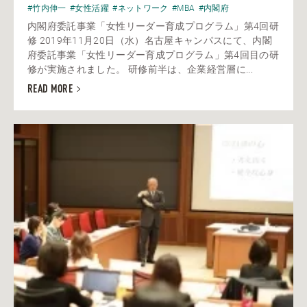
#竹内伸一
#女性活躍
#ネットワーク
#MBA
#内閣府
内閣府委託事業「女性リーダー育成プログラム」第4回研
修 2019年11月20日（水）名古屋キャンパスにて、内閣
府委託事業「女性リーダー育成プログラム」第4回目の研
修が実施されました。 研修前半は、企業経営層に...
READ MORE