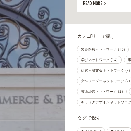
READ MORE
カテゴリーで探す
製薬医療ネットワーク (15)
学びネットワーク (14)
事
研究人材支援ネットワーク (7)
女性リーダーネットワーク (7)
技術経営ネットワーク (2)
キャリアデザインネットワーク (
タグで探す