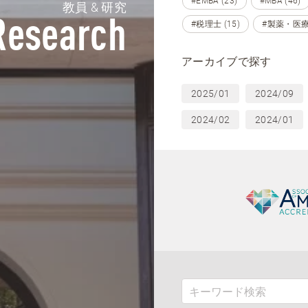
#EMBA (23)
#MBA (46)
教員 & 研究
Research
#税理士 (15)
#製薬・医療
アーカイブで探す
2025/01
2024/09
2024/02
2024/01