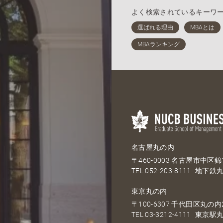
よく検索されているキーワ
名古屋丸の内
〒460-0003 名古屋市中区錦1
TEL
052-203-8111
地下鉄丸
東京丸の内
〒100-6307 千代田区丸の内2
TEL
03-3212-4111
東京駅丸