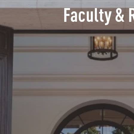
Faculty & 