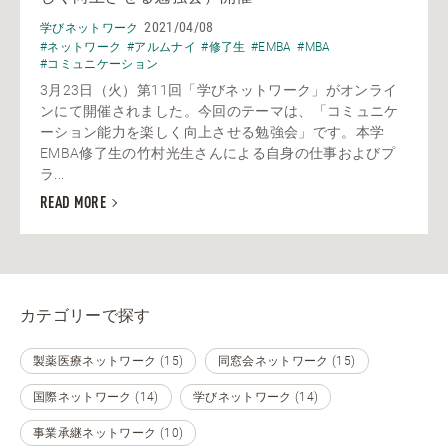
2021/04/08
学びネットワーク
#ネットワーク
#アルムナイ
#修了生
#EMBA
#MBA
#コミュニケーション
3月23日（火）第11回「学びネットワーク」がオンライ
ンにて開催されました。今回のテーマは、「コミュニケ
ーション能力を楽しく向上させる勉強会」です。本学
EMBA修了生の竹村光生さんによる自身の仕事およびプ
ラ...
READ MORE
カテゴリーで探す
製薬医療ネットワーク (15)
同窓会ネットワーク (15)
国際ネットワーク (14)
学びネットワーク (14)
事業承継ネットワーク (10)