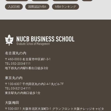
名古屋丸の内
〒460-0003 名古屋市中区錦1-3-1
TEL
052-203-8111
地下鉄丸の内駅6番出口徒歩3分
東京丸の内
〒100-6307 千代田区丸の内2-4-1丸ビル7F
TEL
03-3212-4111
東京駅丸の内南口徒歩1分
大阪梅田
〒530-0011 大阪市北区大深町3-1 グランフロント大阪ナレッジキャピタ