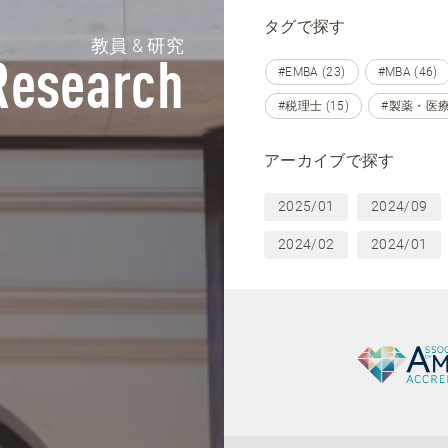
タグで探す
教員 & 研究
Research
#EMBA (23)
#MBA (46)
#税理士 (15)
#製薬・医療
アーカイブで探す
2025/01
2024/09
2024/02
2024/01