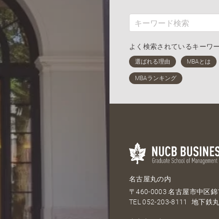
よく検索されているキーワ
名古屋丸の内
〒460-0003 名古屋市中区錦1
TEL
052-203-8111
地下鉄丸