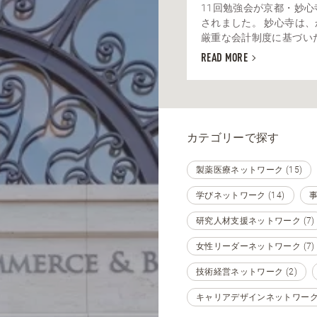
11回勉強会が京都・妙心
されました。 妙心寺は
厳重な会計制度に基づいた寺
READ MORE
カテゴリーで探す
製薬医療ネットワーク (15)
学びネットワーク (14)
事
研究人材支援ネットワーク (7)
女性リーダーネットワーク (7)
技術経営ネットワーク (2)
キャリアデザインネットワーク (