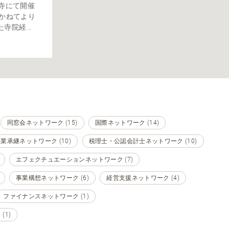
寺にて開催
、かねてより
院経...
同窓会ネットワーク (15)
国際ネットワーク (14)
業承継ネットワーク (10)
税理士・公認会計士ネットワーク (10)
エフェクチュエーションネットワーク (7)
事業構想ネットワーク (6)
経営支援ネットワーク (4)
ファイナンスネットワーク (1)
1)