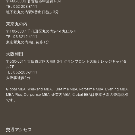
〒460-0003 名古屋市中区錦1-3-1
TEL
052-203-8111
地下鉄丸の内駅6番出口徒歩3分
東京丸の内
〒100-6307 千代田区丸の内2-4-1丸ビル7F
TEL
03-3212-4111
東京駅丸の内南口徒歩1分
大阪梅田
〒530-0011 大阪市北区大深町3-1 グランフロント大阪ナレッジキャピタ
ル7F
TEL
052-203-8111
大阪駅徒歩1分
Global MBA, Weekend MBA, Full-time MBA, Part-time MBA, Evening MBA,
MBA Plus, Corporate MBA, 企業内MBA, Global BBAは栗本学園の登録商標
です。
交通アクセス