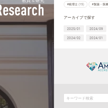
教員 & 研究
#税理士 (15)
#製薬・医療
Research
アーカイブで探す
2025/01
2024/09
2024/02
2024/01