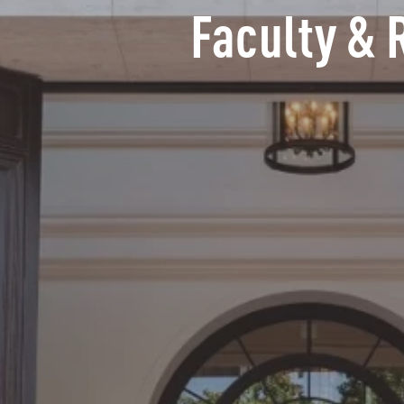
Faculty & 