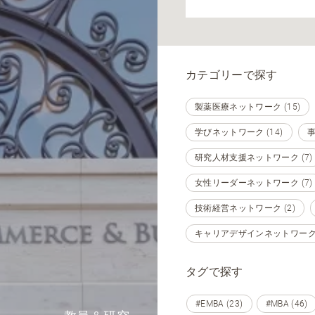
カテゴリーで探す
製薬医療ネットワーク (15)
学びネットワーク (14)
事
研究人材支援ネットワーク (7)
女性リーダーネットワーク (7)
技術経営ネットワーク (2)
キャリアデザインネットワーク (
タグで探す
#EMBA (23)
#MBA (46)