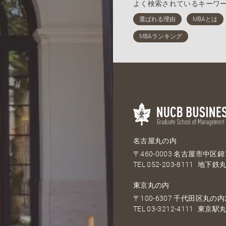
よく検索されているキーワ
名古屋丸の内
〒460-0003 名古屋市中区錦1
TEL
052-203-8111
地下鉄丸
東京丸の内
〒100-6307 千代田区丸の内2
TEL
03-3212-4111
東京駅丸