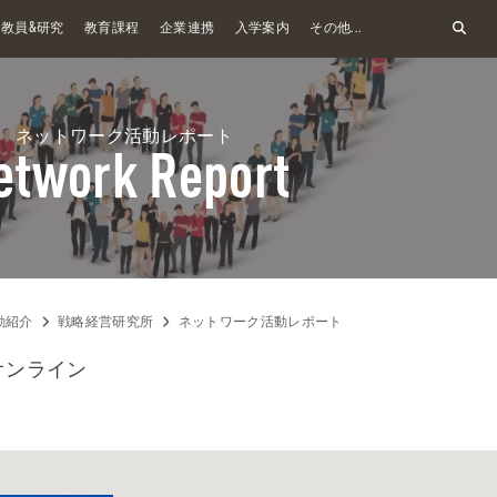
&
教員
研究
教育課程
企業連携
入学案内
その他...
ネットワーク活動レポート
etwork Report
動紹介
戦略経営研究所
ネットワーク活動レポート
オンライン