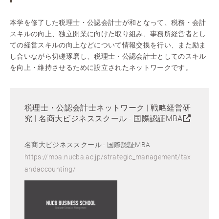
本学を修了した税理士・公認会計士が和となって、税務・会計
スキルの向上、独立開業に向けた取り組み、事務所経営者とし
ての経営スキルの向上などについて情報交換を行い、また励ま
し合いながら切磋琢磨し、税理士・公認会計士としてのスキル
を向上・維持させるために設立されたネットワークです。
税理士・公認会計士ネットワーク | 戦略経営研
究 | 名商大ビジネススクール - 国際認証MBA
名商大ビジネススクール - 国際認証MBA
https://mba.nucba.ac.jp/strategic_management/tax
andaccounting/