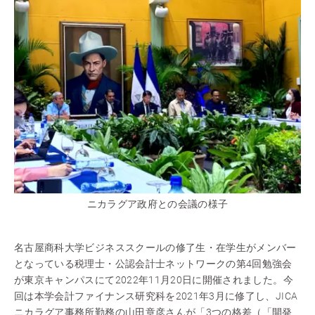
ニカラグア政府との会議の様子
名古屋商科大学ビジネススクールの修了生・在学生がメンバー
となっている税理士・公認会計士ネットワークの第4回勉強会
が東京キャンパスにて2022年11月20日に開催されました。今
回は本学会計ファイナンス研究科を2021年3月に修了し、JICA
ニカラグア事務所勤務の山田章彦さんが「3つの格差（「開発