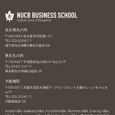
名古屋丸の内
〒460-0003 名古屋市中区錦1-3-1
TEL
052-203-8111
地下鉄丸の内駅6番出口徒歩3分
東京丸の内
〒100-6307 千代田区丸の内2-4-1丸ビル7F
TEL
03-3212-4111
東京駅丸の内南口徒歩1分
大阪梅田
〒530-0011 大阪市北区大深町3-1 グランフロント大阪ナレッジキャピタ
ル7F
TEL
052-203-8111
大阪駅徒歩1分
Global MBA, Weekend MBA, Full-time MBA, Part-time MBA, Evening MBA,