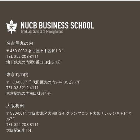
名古屋丸の内
〒460-0003 名古屋市中区錦1-3-1
TEL
052-203-8111
地下鉄丸の内駅6番出口徒歩3分
東京丸の内
〒100-6307 千代田区丸の内2-4-1丸ビル7F
TEL
03-3212-4111
東京駅丸の内南口徒歩1分
大阪梅田
〒530-0011 大阪市北区大深町3-1 グランフロント大阪ナレッジキャピタ
ル7F
TEL
052-203-8111
大阪駅徒歩1分